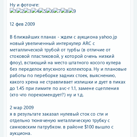
Ну и фоточге:
12 фев 2009
В ближайших планах - ждем с аукциона yahoo.jp
новый увеличенный интеркулер ARC с
металлической трубой от турбы (в отличие от
стоковой пластиковой, у которой очень низкий
флоу), встающий на место штатного косого кулера
без переделок впускного коллектора. Ну и плановые
работы по переборке задних стоек, выяснению,
какого хрена не стравливает излишки и дует в пиках
до 1.45 при лимите по avc-r 1.1, замене сцепления
(кто что порекомендует?) ну и т.д.
2 мар 2009
я в результате заказал нулевый сток со сти и
отдельно тюняченую металлическую трубку с
самковским патрубком. в районе $100 вышло с
аукциона.