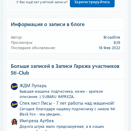
Зарегистрируйтесь
У Вас ещё нет учётной записи?
Информация о записи в блоге
Автор
Broadline
Просмотры
829
Последнее обновление
18 Фев 2022
Больше записей в Записи Гаража участников
Sti-Club
ЖДМ Лупарь
Бывшая машина подписчика, ниже - краткое
описание :) SUBARU IMPREZA...
Спек лист Лисы - 7 лет работы над машиной!
Сегодня благодаря нашему подписчику с ником Mr
Black Fox - мы увидим...
Импреза Аутбек
Дорога штука мало предсказуемая, а в наших