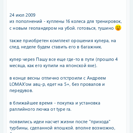
24 июл 2009
из пополнений - куплены 16 колеса для тренировок,
с новым геоландером на убой. готовься, тушино
также приобретен комплект орошения кулера, на
след. неделе будем ставить его в багажник.
кулер через Пашу все еще где-то в пути (прошло 4
месяца, как его купили на японской яхе).
в конце весны отлично отстроили с Андреем
LOMAX'ом авц-р, едет на 5+, без провалов и
передувов.
в ближайшее время - покупка и установка
раллийного лючка от type ra.
появились идеи насчет жизни после "прихода"
турбины, сделанной япошкой. вполне возможно,