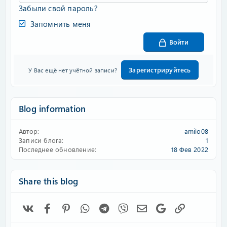
Забыли свой пароль?
Запомнить меня
Войти
Зарегистрируйтесь
У Вас ещё нет учётной записи?
Blog information
Автор
amilo08
Записи блога
1
Последнее обновление
18 Фев 2022
Share this blog
Vk
Facebook
Pinterest
WhatsApp
Telegram
Viber
Электронная почта
Google
Ссылка