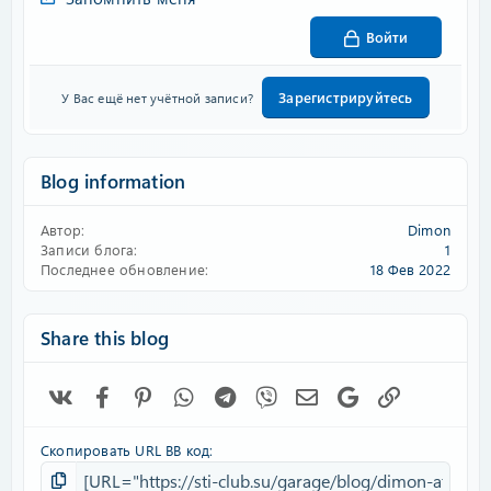
Войти
Зарегистрируйтесь
У Вас ещё нет учётной записи?
Blog information
Автор
Dimon
Записи блога
1
Последнее обновление
18 Фев 2022
Share this blog
Vk
Facebook
Pinterest
WhatsApp
Telegram
Viber
Электронная почта
Google
Ссылка
Скопировать URL BB код