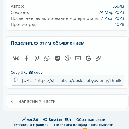
Автор
55643
Создано
24 Мар 2023
Последнее редактирование модератором
7 Июл 2023
Просмотры
1028
Поделиться этим объявлением
Vk
Facebook
Pinterest
WhatsApp
Telegram
Viber
Электронная почта
Google
Ссылка
Copy URL BB code
Запасные части
Ver.2.0
Russian (RU)
Обратная связь
Условия и правила
Политика конфиденциальности