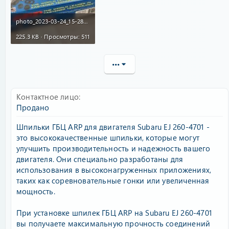
photo_2023-03-24_15-28-36.jpg
225.3 KB · Просмотры: 511
•••
Контактное лицо
Продано
Шпильки ГБЦ ARP для двигателя Subaru EJ 260-4701 -
это высококачественные шпильки, которые могут
улучшить производительность и надежность вашего
двигателя. Они специально разработаны для
использования в высоконагруженных приложениях,
таких как соревновательные гонки или увеличенная
мощность.
При установке шпилек ГБЦ ARP на Subaru EJ 260-4701
вы получаете максимальную прочность соединений