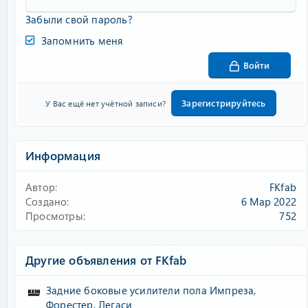
Забыли свой пароль?
Запомнить меня
Войти
Зарегистрируйтесь
У Вас ещё нет учётной записи?
Информация
Автор
FKfab
Создано
6 Мар 2022
Просмотры
752
Другие объявления от FKfab
Задние боковые усилители пола Импреза,
Форестер, Легаси