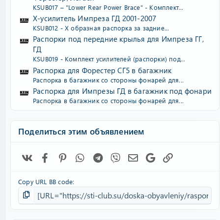
KSUB017 – "Lower Rear Power Brace" - Комплект...
Х-усилитель Импреза ГД 2001-2007
KSUB012 - Х образная распорка за задние...
Распорки под передние крылья для Импреза ГГ,
ГД
KSUB019 - Комплект усилителей (распорки) под...
Распорка для Форестер СГ5 в багажник
Распорка в багажник со стороны фонарей для...
Распорка для Импрезы ГД в багажник под фонари
Распорка в багажник со стороны фонарей для...
Поделиться этим объявлением
Vk
Facebook
Pinterest
WhatsApp
Telegram
Viber
Электронная почта
Google
Ссылка
Copy URL BB code