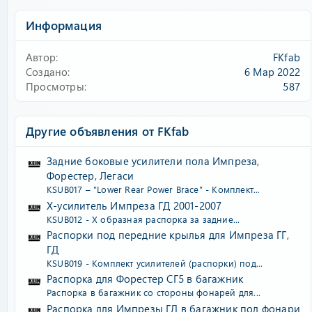
Информация
Автор
FKfab
Создано
6 Мар 2022
Просмотры
587
Другие объявления от FKfab
Задние боковые усилители пола Импреза,
Форестер, Легаси
KSUB017 – "Lower Rear Power Brace" - Комплект...
Х-усилитель Импреза ГД 2001-2007
KSUB012 - Х образная распорка за задние...
Распорки под передние крылья для Импреза ГГ,
ГД
KSUB019 - Комплект усилителей (распорки) под...
Распорка для Форестер СГ5 в багажник
Распорка в багажник со стороны фонарей для...
Распорка для Импрезы ГД в багажник под фонари