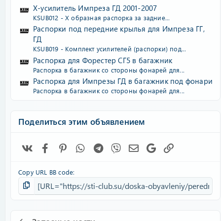
Х-усилитель Импреза ГД 2001-2007
KSUB012 - Х образная распорка за задние...
Распорки под передние крылья для Импреза ГГ,
ГД
KSUB019 - Комплект усилителей (распорки) под...
Распорка для Форестер СГ5 в багажник
Распорка в багажник со стороны фонарей для...
Распорка для Импрезы ГД в багажник под фонари
Распорка в багажник со стороны фонарей для...
Поделиться этим объявлением
Vk
Facebook
Pinterest
WhatsApp
Telegram
Viber
Электронная почта
Google
Ссылка
Copy URL BB code