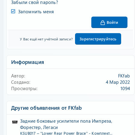
Забыли свой пароль?
Запомнить меня
Войти
Зарегистрируйтесь
У Вас ещё нет учётной записи?
Информация
Автор
FKfab
Создано
4 Мар 2022
Просмотры
1094
Другие объявления от FKfab
Задние боковые усилители пола Импреза,
Форестер, Легаси
KSUB017 – "Lower Rear Power Brace" - Комплект...