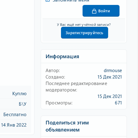
Войти
У Вас ещё нет учётной записи?
Зарегистрируйтесь
Информация
Автор
drmouse
Создано
15 Дек 2021
Последнее редактирование
модератором
Куплю
15 Дек 2021
Просмотры
671
Б\У
Бесплатно
Поделиться этим
14 Янв 2022
объявлением