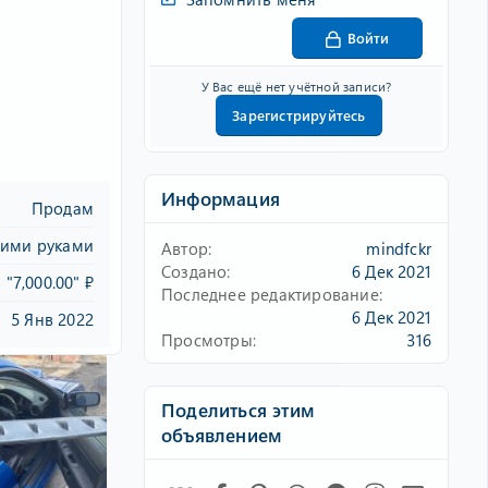
Войти
У Вас ещё нет учётной записи?
Зарегистрируйтесь
Информация
Продам
оими руками
Автор
mindfckr
Создано
6 Дек 2021
"7,000.00" ₽
Последнее редактирование
6 Дек 2021
5 Янв 2022
Просмотры
316
Поделиться этим
объявлением