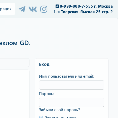
8-999-888-7-555 г. Москва
трация
1-я Тверская-Ямская 25 стр. 2
еклом GD.
Вход
Имя пользователя или email
Пароль
Забыли свой пароль?
Запомнить меня