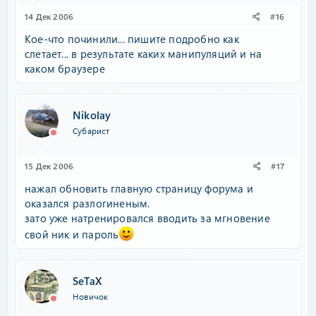
14 Дек 2006
#16
Кое-что починили... пишите подробно как
слетает... в результате каких манипуляций и на
каком браузере
Nikolay
Субарист
15 Дек 2006
#17
нажал обновить главную страницу форума и
оказался разлогиненым.
зато уже натренировался вводить за мгновение
свой ник и пароль
SeTaX
Новичок