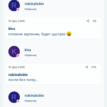
robinzlobin
R
Новичок
10 Дек 2006
#9
kisa
отлкючи картинки, будет шустрее
kisa
K
Новичок
10 Дек 2006
#10
robinzlobin
почти без толку...
robinzlobin
R
Новичок