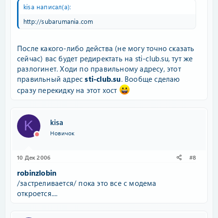
kisa написал(а):
http://subarumania.com
После какого-либо действа (не могу точно сказать
сейчас) вас будет редиректать на sti-club.su, тут же
разлогинет. Ходи по правильному адресу, этот
правильный адрес
sti-club.su
. Вообще сделаю
сразу перекидку на этот хост
kisa
K
Новичок
10 Дек 2006
#8
robinzlobin
/застреливается/ пока это все с модема
откроется....