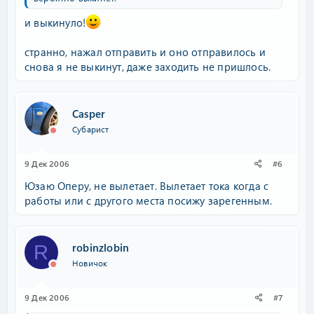
и выкинуло!
странно, нажал отправить и оно отправилось и
снова я не выкинут, даже заходить не пришлось.
Casper
Субарист
9 Дек 2006
#6
Юзаю Оперу, не вылетает. Вылетает тока когда с
работы или с другого места посижу зарегенным.
robinzlobin
R
Новичок
9 Дек 2006
#7