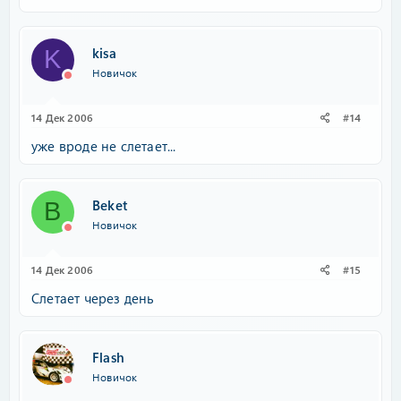
kisa
K
Новичок
14 Дек 2006
#14
уже вроде не слетает...
Beket
B
Новичок
14 Дек 2006
#15
Слетает через день
Flash
Новичок