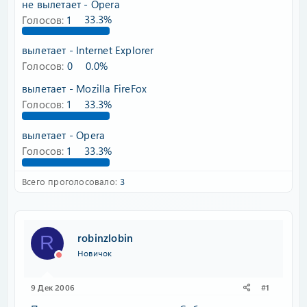
не вылетает - Opera
Голосов:
1
33.3%
вылетает - Internet Explorer
Голосов:
0
0.0%
вылетает - Mozilla FireFox
Голосов:
1
33.3%
вылетает - Opera
Голосов:
1
33.3%
Всего проголосовало
3
robinzlobin
R
Новичок
9 Дек 2006
#1