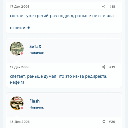
17 Дек 2006
#18
слетает уже третий раз подряд, раньше не слетала
ослик ие6
SeTaX
Новичок
17 Дек 2006
#19
слетает, раньше думал что это из-за редиректа,
нефига
Flash
Новичок
18 Дек 2006
#20