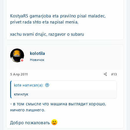
KostyaRS gamarjoba eta pravilno pisal maladec,
privet rada shto eta napisal menia,
xachu svami drujic, razgavor o subaru
kolotila
Новичок
5 Апр 2011
#13
kote написал(а):
клинлук
- в том смысле что машина выглядит хорошо,
ничего лишнего.
Добро пожаловать