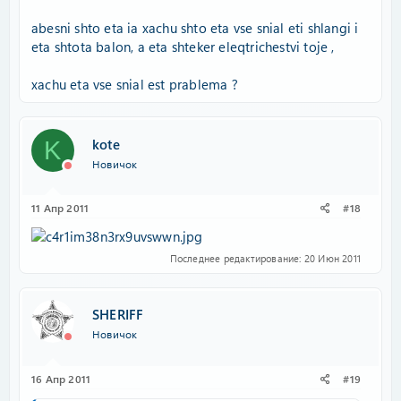
abesni shto eta ia xachu shto eta vse snial eti shlangi i
eta shtota balon, a eta shteker eleqtrichestvi toje ,
xachu eta vse snial est prablema ?
kote
K
Новичок
11 Апр 2011
#18
Последнее редактирование:
20 Июн 2011
SHERIFF
Новичок
16 Апр 2011
#19