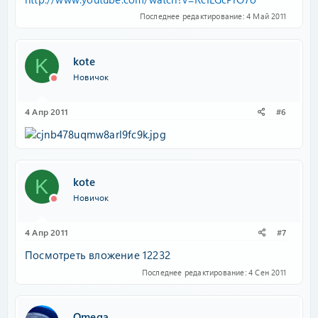
Последнее редактирование:
4 Май 2011
kote
K
Новичок
4 Апр 2011
#6
kote
K
Новичок
4 Апр 2011
#7
Посмотреть вложение 12232
Последнее редактирование:
4 Сен 2011
Omega