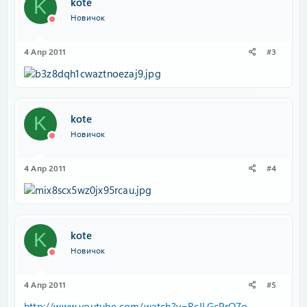
kote
K
Новичок
4 Апр 2011
#3
kote
K
Новичок
4 Апр 2011
#4
kote
K
Новичок
4 Апр 2011
#5
http://www.youtube.com/watch?v=RcILGcPrO7o