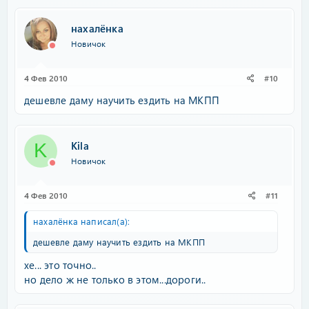
нахалёнка
Новичок
4 Фев 2010
#10
дешевле даму научить ездить на МКПП
Kila
K
Новичок
4 Фев 2010
#11
нахалёнка написал(а):
дешевле даму научить ездить на МКПП
хе... это точно..
но дело ж не только в этом...дороги..