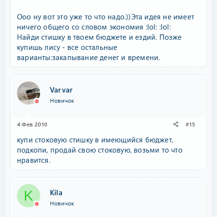
Ооо ну вот это уже то что надо.))Эта идея не имеет
ничего общего со словом экономия :lol: :lol:
Найди стишку в твоем бюджете и ездий. Позже
купишь лису - все остальные
варианты:закапывание денег и времени.
Varvar
Новичок
4 Фев 2010
#15
купи стоковую стишку в имеющийся бюджет,
подкопи, продай свою стоковую, возьми то что
нравится.
Kila
K
Новичок