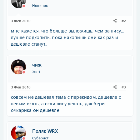
Новичок
3 Фев 2010
#2
мне кажется, что больше выложишь, чем за лису...
лучше подкопить, пока накопишь они как раз и
дешевле станут..
чиж
ЖиЧ
3 Фев 2010
#3
совсем не дешевая тема с перекидом, дешевле с
левым взять, а если лису делать, дак бери
очкарика он дешевле
Поляк WRX
Субарист