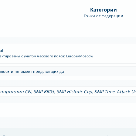
Категории
Гонки от федерации
ты
ектированы с учетом часового пояса: Europe/Moscow
лось и не имеет предстоящих дат
ртпрототип CN
, SMP BR03, SMP Historic Cup, SMP Time-Attack U