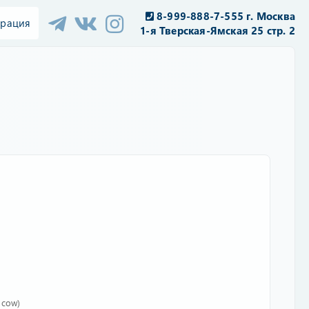
8-999-888-7-555 г. Москва
трация
1-я Тверская-Ямская 25 стр. 2
scow)