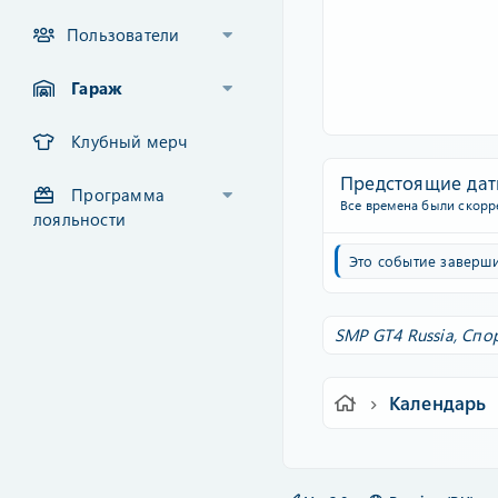
Пользователи
Гараж
Клубный мерч
Предстоящие да
Программа
Все времена были скорр
лояльности
Это событие заверши
SMP GT4 Russia,
Спо
Календарь