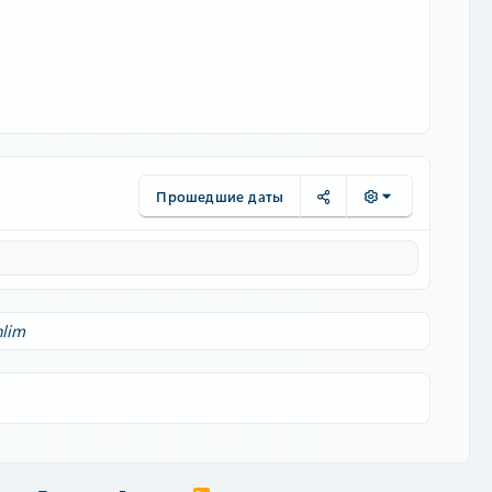
Прошедшие даты
nlim