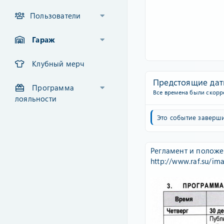
Пользователи
Гараж
Клубный мерч
Предстоящие да
Программа
Все времена были скорре
лояльности
Это событие заверши
Регламент и положе
http://www.raf.su/ima