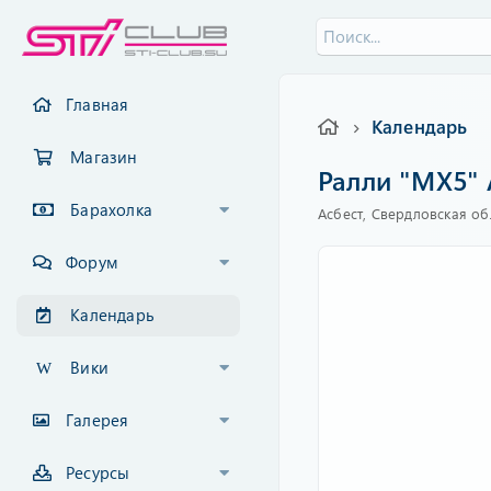
Главная
Календарь
Магазин
Ралли "МХ5" 
Барахолка
Асбест, Свердловская об
Форум
Календарь
Вики
Галерея
Ресурсы