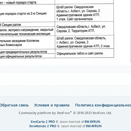
Обратная связь
Условия и правила
Политика конфиденциально
®
Community platform by XenForo
© 2010-2021 XenForo Ltd.
XenCarta 2 PRO
© Jason Axelrod of
8WAYRUN
XenAtendo 2 PRO
© Jason Axelrod of
8WAYRUN