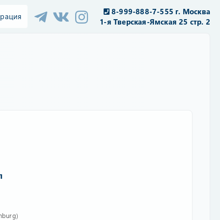
8-999-888-7-555 г. Москва
трация
1-я Тверская-Ямская 25 стр. 2
л
nburg)