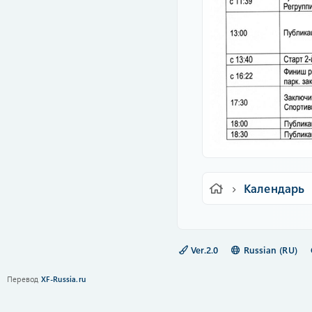
Календарь
Ver.2.0
Russian (RU)
Перевод
XF-Russia.ru