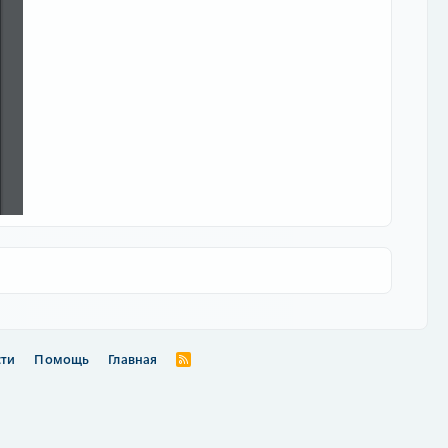
сти
Помощь
Главная
R
S
S