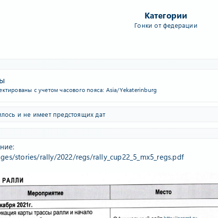
Категории
Гонки от федерации
ты
ктированы с учетом часового пояса: Asia/Yekaterinburg
лось и не имеет предстоящих дат
ние:
ges/stories/rally/2022/regs/rally_cup22_5_mx5_regs.pdf