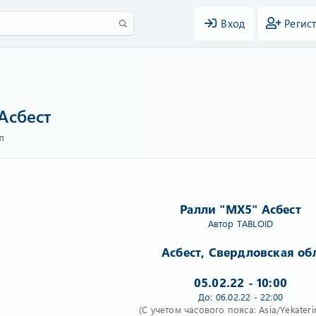
Вход
Регис
Асбест
л
Ралли "МХ5" Асбест
Автор
TABLOID
Асбест, Свердловская об
05.02.22 - 10:00
До: 06.02.22 - 22:00
(С учетом часового пояса: Asia/Yekateri